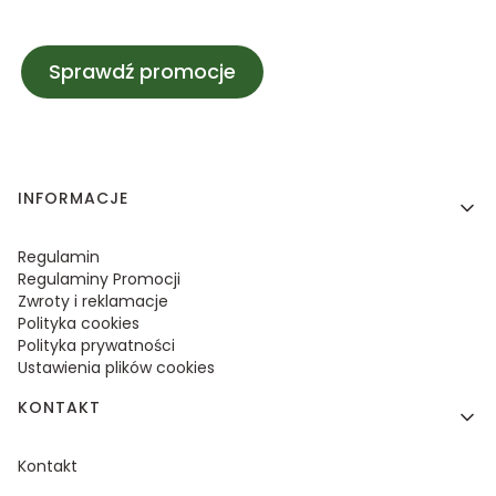
Sprawdź promocje
Linki w stopce
INFORMACJE
Regulamin
Regulaminy Promocji
Zwroty i reklamacje
Polityka cookies
Polityka prywatności
Ustawienia plików cookies
KONTAKT
Kontakt