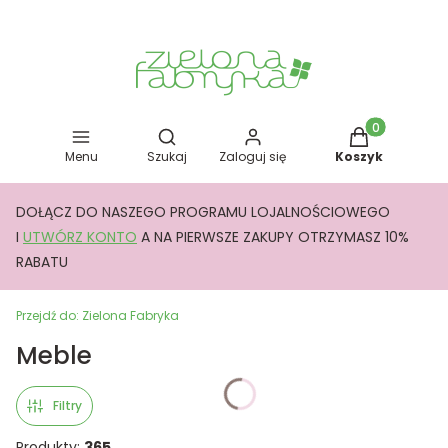
Otwórz wyszukiwarkę
Produkty w kos
Menu
Szukaj
Zaloguj się
Koszyk
DOŁĄCZ DO NASZEGO PROGRAMU LOJALNOŚCIOWEGO
I
UTWÓRZ KONTO
A NA PIERWSZE ZAKUPY OTRZYMASZ 10%
RABATU
Przejdź do:
Zielona Fabryka
Meble
Filtry
Produkty:
365