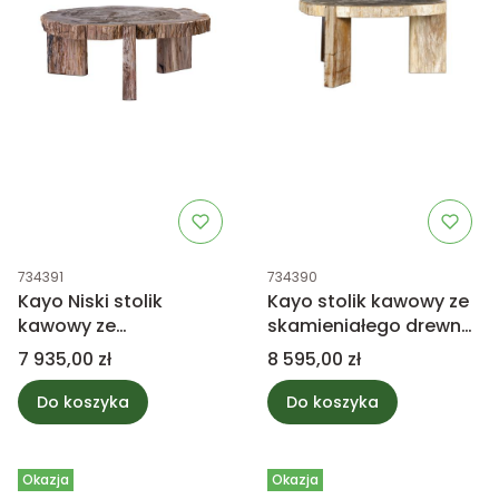
Kod produktu
Kod produktu
734391
734390
Kayo Niski stolik
Kayo stolik kawowy ze
kawowy ze
skamieniałego drewna
skamieniałego drewna
wysoki PTMD Collection
Cena
Cena
7 935,00 zł
8 595,00 zł
PTMD Collection
Do koszyka
Do koszyka
Okazja
Okazja