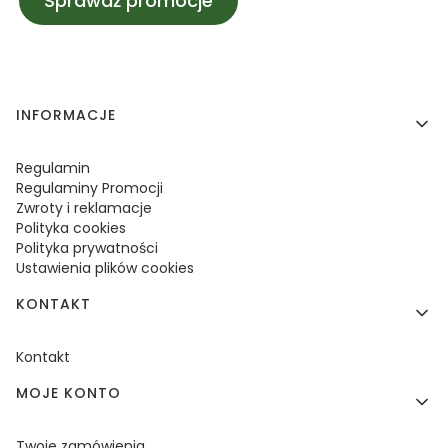
Sprawdź promocje
Linki w stopce
INFORMACJE
Regulamin
Regulaminy Promocji
Zwroty i reklamacje
Polityka cookies
Polityka prywatności
Ustawienia plików cookies
KONTAKT
Kontakt
MOJE KONTO
Twoje zamówienia