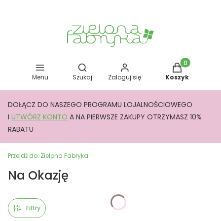
Otwórz wyszukiwarkę
Produkty w kos
Menu
Szukaj
Zaloguj się
Koszyk
DOŁĄCZ DO NASZEGO PROGRAMU LOJALNOŚCIOWEGO
I
UTWÓRZ KONTO
A NA PIERWSZE ZAKUPY OTRZYMASZ 10%
RABATU
Przejdź do:
Zielona Fabryka
Na Okazję
Filtry