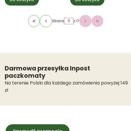
Strona
z 17
Wróć do pierwszej strony z produktami
Przejdź do osta
Darmowa przesyłka Inpost
paczkomaty
Na terenie Polski dla każdego zamówienia powyżej 149
zł