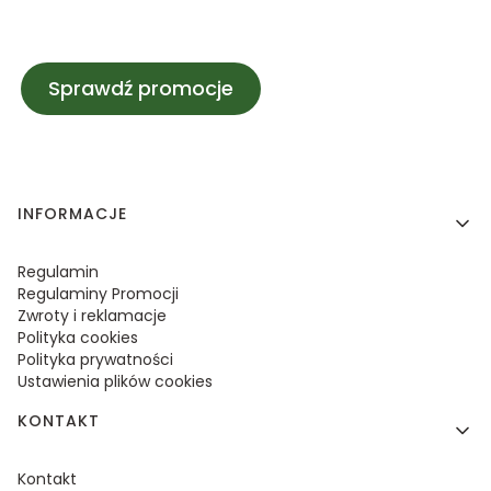
Sprawdź promocje
Linki w stopce
INFORMACJE
Regulamin
Regulaminy Promocji
Zwroty i reklamacje
Polityka cookies
Polityka prywatności
Ustawienia plików cookies
KONTAKT
Kontakt