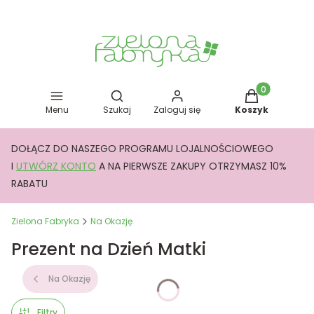
Otwórz wyszukiwarkę
Produkty w kos
Menu
Szukaj
Zaloguj się
Koszyk
DOŁĄCZ DO NASZEGO PROGRAMU LOJALNOŚCIOWEGO
I
UTWÓRZ KONTO
A NA PIERWSZE ZAKUPY OTRZYMASZ 10%
RABATU
Zielona Fabryka
Na Okazję
Prezent na Dzień Matki
Na Okazję
Filtry