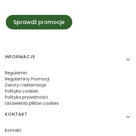
Sprawdź promocje
Linki w stopce
INFORMACJE
Regulamin
Regulaminy Promocji
Zwroty i reklamacje
Polityka cookies
Polityka prywatności
Ustawienia plików cookies
KONTAKT
Kontakt