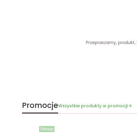
Przepraszamy, produkt, k
Promocje
Wszystkie produkty w promocji
Okazja