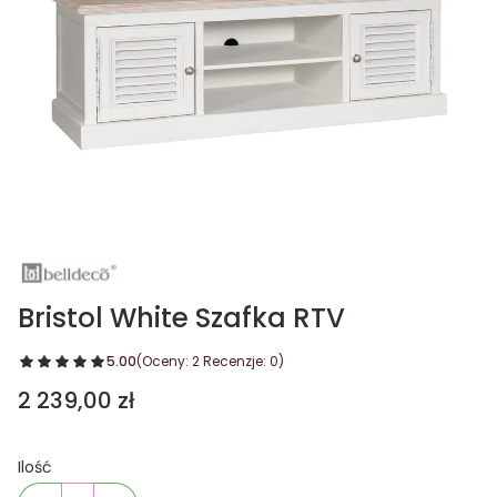
Bristol White Szafka RTV
5.00
(Oceny: 2 Recenzje: 0)
Cena
2 239,00 zł
Ilość