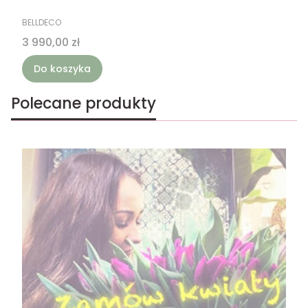
PRODUCENT
BELLDECO
Cena
3 990,00 zł
Do koszyka
Polecane produkty