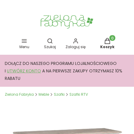
Otwórz wyszukiwarkę
Produkty w kos
Menu
Szukaj
Zaloguj się
Koszyk
DOŁĄCZ DO NASZEGO PROGRAMU LOJALNOŚCIOWEGO
I
UTWÓRZ KONTO
A NA PIERWSZE ZAKUPY OTRZYMASZ 10%
RABATU
Zielona Fabryka
Meble
Szafki
Szafki RTV