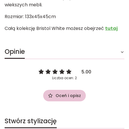
wiekszych mebli.
Rozmiar: 133x45x45cm
Całą kolekcję Bristol White możesz obejrzeć
tutaj
Opinie
5.00
Liczba ocen: 2
Oceń i opisz
Stwórz stylizację