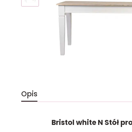
Opis
Bristol white N Stół p