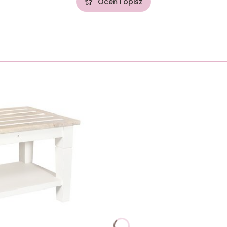
Oceń i opisz