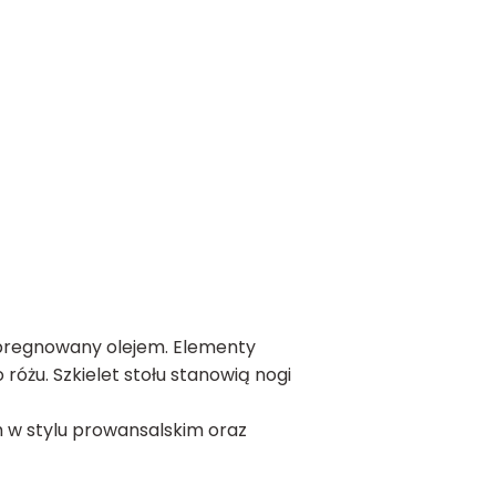
impregnowany olejem. Elementy
różu. Szkielet stołu stanowią nogi
h w stylu prowansalskim oraz