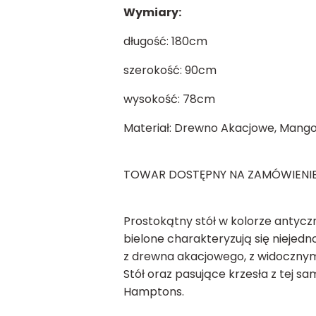
Wymiary:
długość: 180cm
szerokość: 90cm
wysokość: 78cm
Materiał: Drewno Akacjowe, Mang
TOWAR DOSTĘPNY NA ZAMÓWIENIE
Prostokątny stół w kolorze antycz
bielone charakteryzują się niejedno
z drewna akacjowego, z widocznym
Stół oraz pasujące krzesła z tej s
Hamptons.