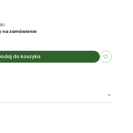
ść:
y na zamówienie
Dodaj do koszyka