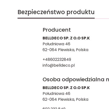
Bezpieczeństwo produktu
Producent
BELLDECO SP. Z O.O SP.K
Południowa 46
62-064 Plewiska, Polska
+48602232849
info@belldeco.pl
Osoba odpowiedzialna n
BELLDECO SP. Z O.O SP.K
Południowa 46
62-064 Plewiska, Polska