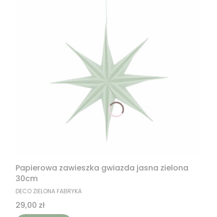
Papierowa zawieszka gwiazda jasna zielona
30cm
PRODUCENT
DECO ZIELONA FABRYKA
Cena
29,00 zł