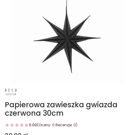
Papierowa zawieszka gwiazda
czerwona 30cm
0.00
(Oceny: 0 Recenzje: 0)