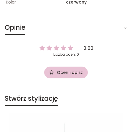
Kolor
czerwony
Opinie
0.00
Liczba ocen: 0
Oceń i opisz
Stwórz stylizację