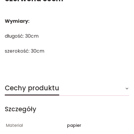
Wymiary:
długość: 30cm
szerokość: 30cm
Cechy produktu
Szczegóły
Materiał
papier