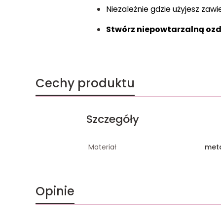
Niezależnie gdzie użyjesz za
Stwórz niepowtarzalną ozd
Cechy produktu
Szczegóły
Materiał
met
Opinie