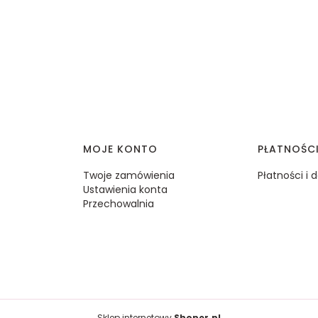
MOJE KONTO
PŁATNOŚC
Twoje zamówienia
Płatności i
Ustawienia konta
Przechowalnia
Sklep internetowy
Shoper.pl