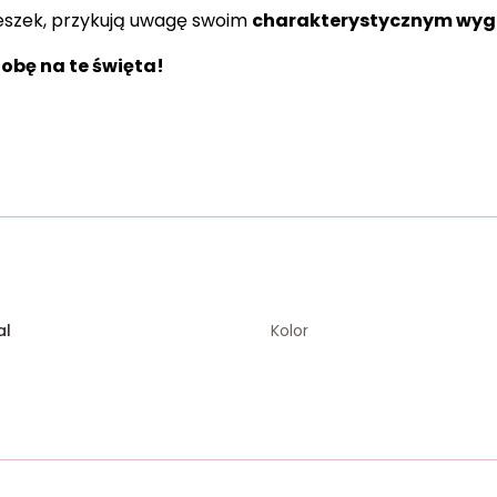
wieszek, przykują uwagę swoim
charakterystycznym wy
obę na te święta!
al
Kolor