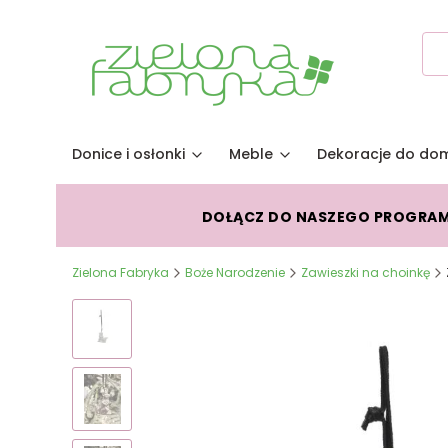
Donice i osłonki
Meble
Dekoracje do do
DOŁĄCZ DO NASZEGO PROGRA
Zielona Fabryka
Boże Narodzenie
Zawieszki na choinkę