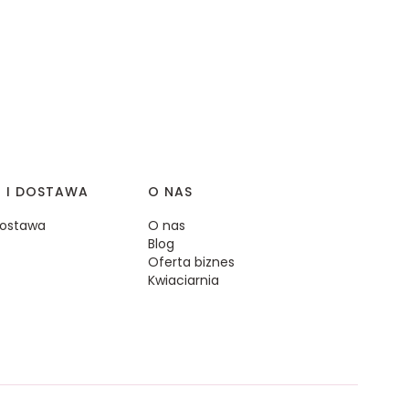
I I DOSTAWA
O NAS
 dostawa
O nas
Blog
Oferta biznes
Kwiaciarnia