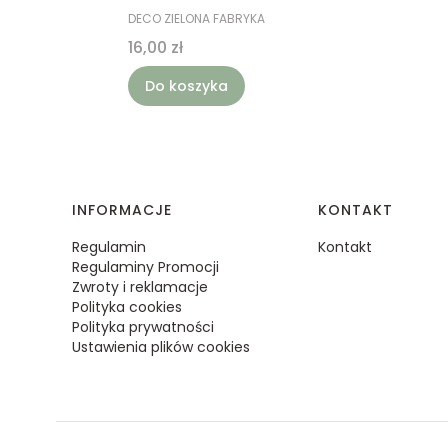
PRODUCENT
DECO ZIELONA FABRYKA
Cena
16,00 zł
Do koszyka
Linki w stopce
INFORMACJE
KONTAKT
Regulamin
Kontakt
Regulaminy Promocji
Zwroty i reklamacje
Polityka cookies
Polityka prywatności
Ustawienia plików cookies