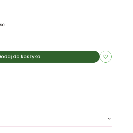
ść:
Dodaj do koszyka