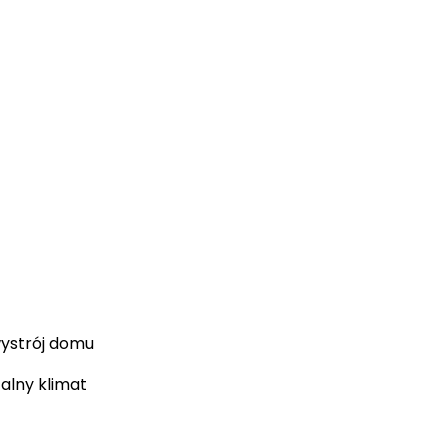
wystrój domu
alny klimat