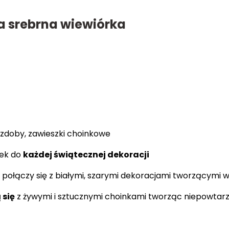
 srebrna wiewiórka
zdoby, zawieszki choinkowe
tek do
każdej świątecznej dekoracji
e połączy się z białymi, szarymi dekoracjami tworzącymi 
 się
z żywymi i sztucznymi choinkami tworząc niepowtarz
!