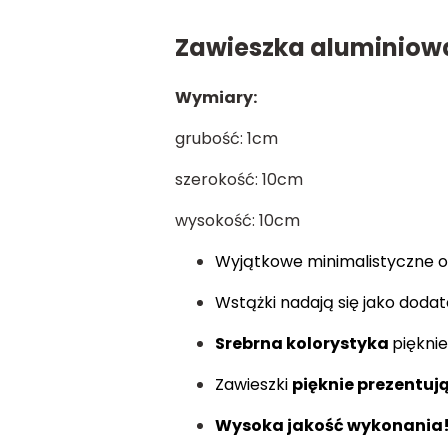
Zawieszka aluminiowa
Wymiary:
grubość: 1cm
szerokość: 10cm
wysokość: 10cm
Wyjątkowe minimalistyczne o
Wstążki nadają się jako doda
Srebrna kolorystyka
piękni
Zawieszki
pięknie prezentują
Wysoka jakość wykonania