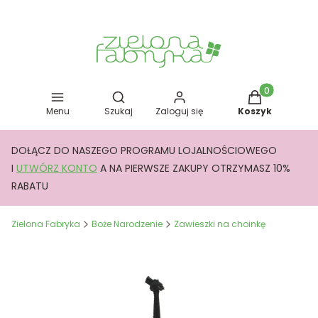
Otwórz wyszukiwarkę
Produkty w kos
Menu
Szukaj
Zaloguj się
Koszyk
DOŁĄCZ DO NASZEGO PROGRAMU LOJALNOŚCIOWEGO
I
UTWÓRZ KONTO
A NA PIERWSZE ZAKUPY OTRZYMASZ 10%
RABATU
Zielona Fabryka
Boże Narodzenie
Zawieszki na choinkę