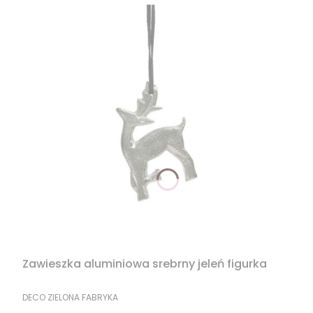
Zawieszka aluminiowa srebrny jeleń figurka
PRODUCENT
DECO ZIELONA FABRYKA