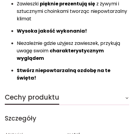
Zawieszki
pięknie prezentują się
z żywymi i
sztucznymi choinkami tworząc niepowtarzalny
klimat
Wysoka jakość wykonania!
Niezależnie gdzie użyjesz zawieszek, przykują
uwagę swoim
charakterystycznym
wyglądem
Stwórz niepowtarzalną ozdobę na te
święta!
Cechy produktu
Szczegóły