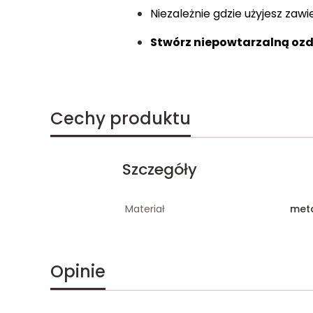
Niezależnie gdzie użyjesz za
Stwórz niepowtarzalną ozd
Cechy produktu
Szczegóły
Materiał
met
Opinie