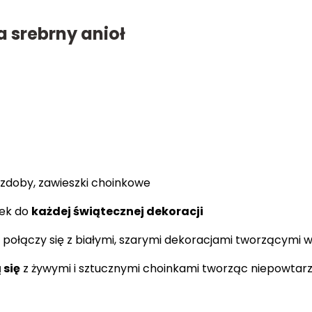
 srebrny anioł
zdoby, zawieszki choinkowe
tek do
każdej świątecznej dekoracji
e połączy się z białymi, szarymi dekoracjami tworzącymi 
 się
z żywymi i sztucznymi choinkami tworząc niepowtarz
!