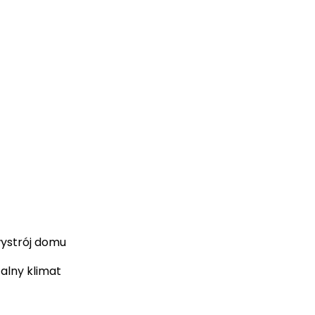
wystrój domu
alny klimat