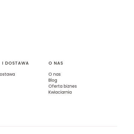
I I DOSTAWA
O NAS
 dostawa
O nas
Blog
Oferta biznes
Kwiaciarnia