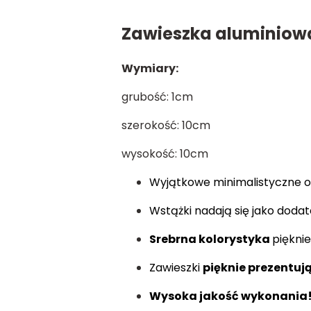
Zawieszka aluminiowa
Wymiary:
grubość: 1cm
szerokość: 10cm
wysokość: 10cm
Wyjątkowe minimalistyczne o
Wstążki nadają się jako doda
Srebrna kolorystyka
piękni
Zawieszki
pięknie prezentują
Wysoka jakość wykonania