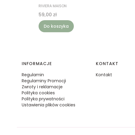
PRODUCENT
RIVIERA MAISON
Cena
59,00 zł
Do koszyka
Linki w stopce
INFORMACJE
KONTAKT
Regulamin
Kontakt
Regulaminy Promocji
Zwroty i reklamacje
Polityka cookies
Polityka prywatności
Ustawienia plików cookies