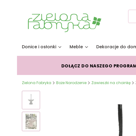
Donice i osłonki
Meble
Dekoracje do do
DOŁĄCZ DO NASZEGO PROGRA
Zielona Fabryka
Boże Narodzenie
Zawieszki na choinkę