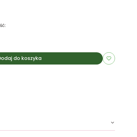
ść:
Dodaj do koszyka