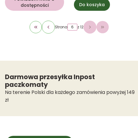
Do koszyka
dostępności
Strona
z 12
Wróć do pierwszej strony z produktami
Przejdź do osta
Darmowa przesyłka Inpost
paczkomaty
Na terenie Polski dla każdego zamówienia powyżej 149
zł