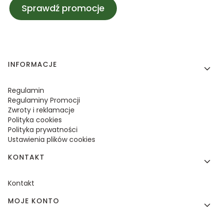
Sprawdź promocje
Linki w stopce
INFORMACJE
Regulamin
Regulaminy Promocji
Zwroty i reklamacje
Polityka cookies
Polityka prywatności
Ustawienia plików cookies
KONTAKT
Kontakt
MOJE KONTO