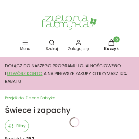
Otwórz wyszukiwarkę
Produkty w kos
Menu
Szukaj
Zaloguj się
Koszyk
DOŁĄCZ DO NASZEGO PROGRAMU LOJALNOŚCIOWEGO
I
UTWÓRZ KONTO
A NA PIERWSZE ZAKUPY OTRZYMASZ 10%
RABATU
Przejdź do:
Zielona Fabryka
Świece i zapachy
Filtry
Produkty:
287