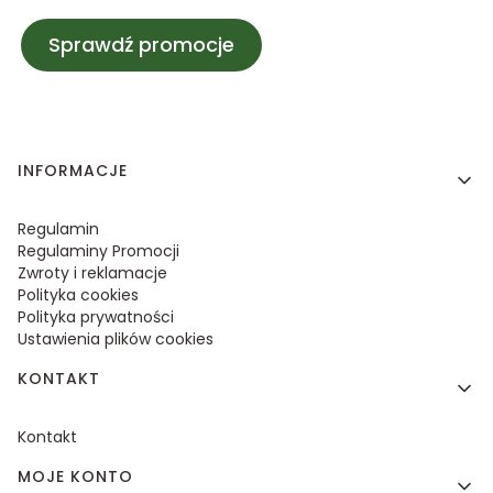
Sprawdź promocje
Linki w stopce
INFORMACJE
Regulamin
Regulaminy Promocji
Zwroty i reklamacje
Polityka cookies
Polityka prywatności
Ustawienia plików cookies
KONTAKT
Kontakt
MOJE KONTO