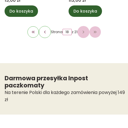
13,00 zł
113,00 zł
Do koszyka
Do koszyka
Strona
z 21
Wróć do pierwszej strony z produktami
Przejdź do osta
Darmowa przesyłka Inpost
paczkomaty
Na terenie Polski dla każdego zamówienia powyżej 149
zł