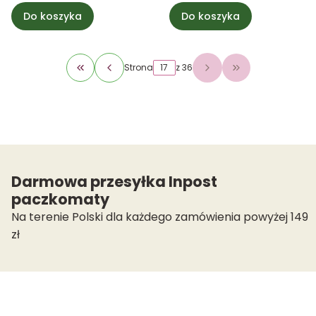
Do koszyka
Do koszyka
Strona
z 36
Wróć do pierwszej strony z produktami
Przejdź do osta
Darmowa przesyłka Inpost
paczkomaty
Na terenie Polski dla każdego zamówienia powyżej 149
zł