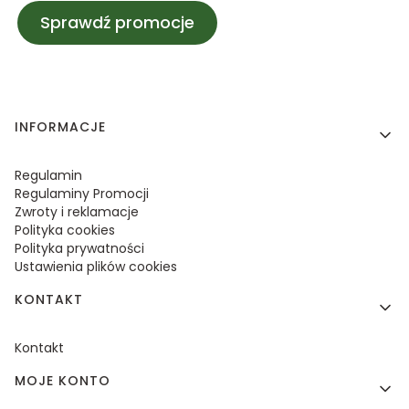
Sprawdź promocje
Linki w stopce
INFORMACJE
Regulamin
Regulaminy Promocji
Zwroty i reklamacje
Polityka cookies
Polityka prywatności
Ustawienia plików cookies
KONTAKT
Kontakt
MOJE KONTO