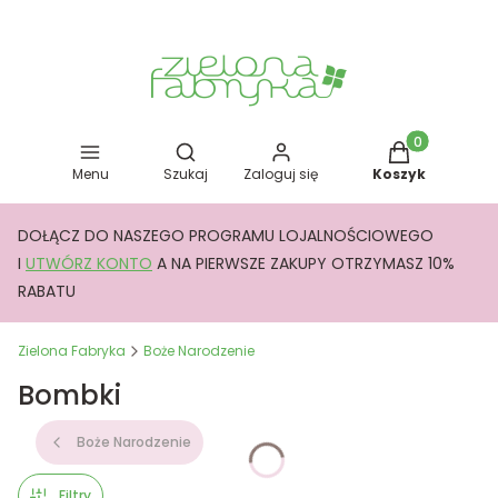
Otwórz wyszukiwarkę
Produkty w kos
Menu
Szukaj
Zaloguj się
Koszyk
DOŁĄCZ DO NASZEGO PROGRAMU LOJALNOŚCIOWEGO
I
UTWÓRZ KONTO
A NA PIERWSZE ZAKUPY OTRZYMASZ 10%
RABATU
Zielona Fabryka
Boże Narodzenie
Bombki
Boże Narodzenie
Filtry