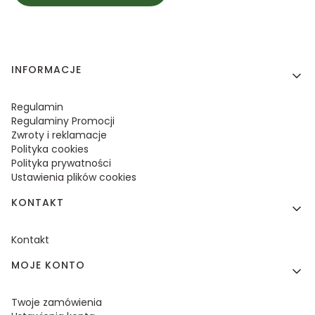
Linki w stopce
INFORMACJE
Regulamin
Regulaminy Promocji
Zwroty i reklamacje
Polityka cookies
Polityka prywatności
Ustawienia plików cookies
KONTAKT
Kontakt
MOJE KONTO
Twoje zamówienia