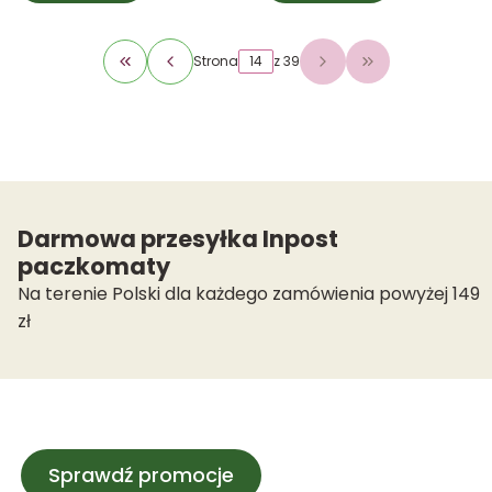
Strona
z 39
Wróć do pierwszej strony z produktami
Przejdź do osta
Darmowa przesyłka Inpost
paczkomaty
Na terenie Polski dla każdego zamówienia powyżej 149
zł
Sprawdź promocje