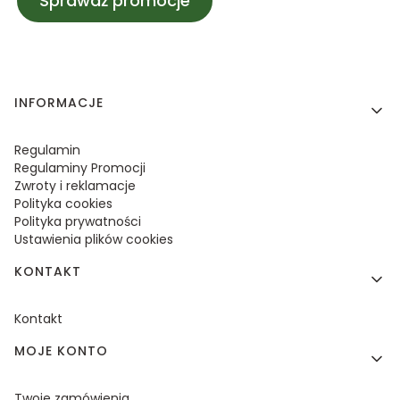
Sprawdź promocje
Linki w stopce
INFORMACJE
Regulamin
Regulaminy Promocji
Zwroty i reklamacje
Polityka cookies
Polityka prywatności
Ustawienia plików cookies
KONTAKT
Kontakt
MOJE KONTO
Twoje zamówienia