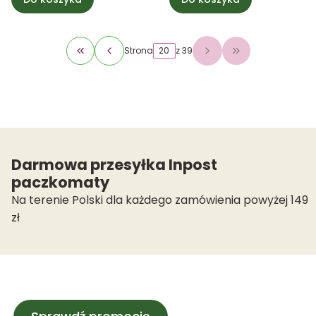
Strona
z 39
Wróć do pierwszej strony z produktami
Przejdź do osta
Darmowa przesyłka Inpost
paczkomaty
Na terenie Polski dla każdego zamówienia powyżej 149
zł