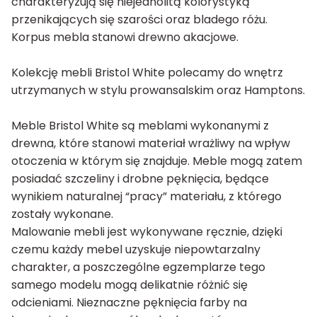
charakteryzują się niejednolitą kolorystyką
przenikających się szarości oraz bladego różu.
Korpus mebla stanowi drewno akacjowe.
Kolekcję mebli Bristol White polecamy do wnętrz
utrzymanych w stylu prowansalskim oraz Hamptons.
Meble Bristol White są meblami wykonanymi z
drewna, które stanowi materiał wrażliwy na wpływ
otoczenia w którym się znajduje. Meble mogą zatem
posiadać szczeliny i drobne pęknięcia, będące
wynikiem naturalnej “pracy” materiału, z którego
zostały wykonane.
Malowanie mebli jest wykonywane ręcznie, dzięki
czemu każdy mebel uzyskuje niepowtarzalny
charakter, a poszczególne egzemplarze tego
samego modelu mogą delikatnie różnić się
odcieniami. Nieznaczne pęknięcia farby na