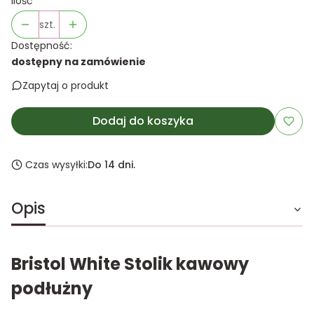
Ilość
szt.
Dostępność:
dostępny na zamówienie
Zapytaj o produkt
Dodaj do koszyka
Czas wysyłki:
Do 14 dni.
Opis
Bristol White Stolik kawowy
podłużny