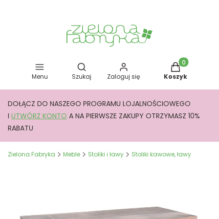
Otwórz wyszukiwarkę
Produkty w kos
Menu
Szukaj
Zaloguj się
Koszyk
DOŁĄCZ DO NASZEGO PROGRAMU LOJALNOŚCIOWEGO
I
UTWÓRZ KONTO
A NA PIERWSZE ZAKUPY OTRZYMASZ 10%
RABATU
Zielona Fabryka
Meble
Stoliki i ławy
Stoliki kawowe, ławy