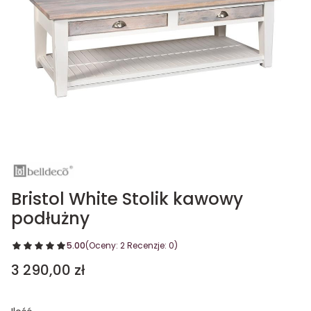
Bristol White Stolik kawowy
podłużny
5.00
(Oceny: 2 Recenzje: 0)
Cena
3 290,00 zł