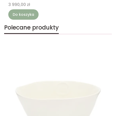
Cena
3 990,00 zł
Do koszyka
Polecane produkty