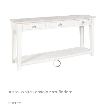
Bristol White Konsola z szufladami
PRODUCENT
BELLDECO