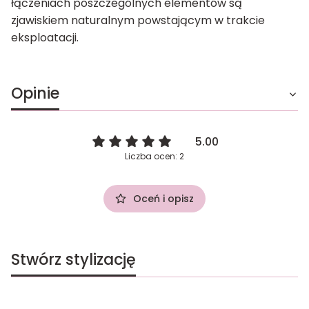
łączeniach poszczególnych elementów są
zjawiskiem naturalnym powstającym w trakcie
eksploatacji.
Opinie
5.00
Liczba ocen: 2
Oceń i opisz
Stwórz stylizację