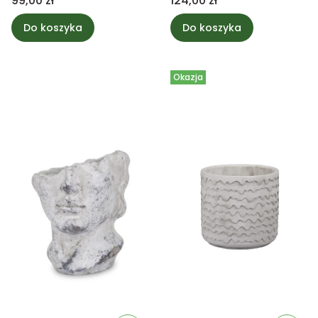
99,00 zł
124,00 zł
Do koszyka
Do koszyka
Okazja