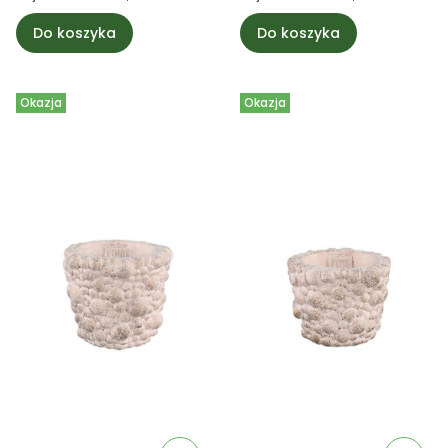
Do koszyka
Do koszyka
Okazja
Okazja