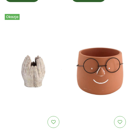
Okazja