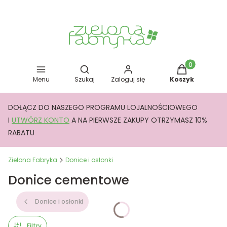
Otwórz wyszukiwarkę
Produkty w kos
Menu
Szukaj
Zaloguj się
Koszyk
DOŁĄCZ DO NASZEGO PROGRAMU LOJALNOŚCIOWEGO
I
UTWÓRZ KONTO
A NA PIERWSZE ZAKUPY OTRZYMASZ 10%
RABATU
Zielona Fabryka
Donice i osłonki
Donice cementowe
Donice i osłonki
Filtry