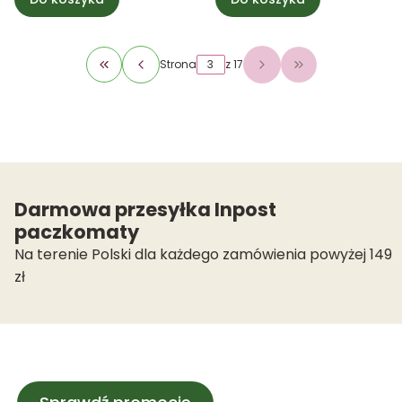
Strona
z 17
Wróć do pierwszej strony z produktami
Przejdź do osta
Darmowa przesyłka Inpost
paczkomaty
Na terenie Polski dla każdego zamówienia powyżej 149
zł