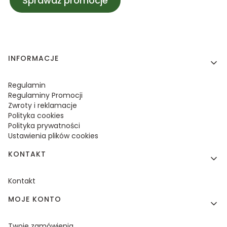
Sprawdź promocje
Linki w stopce
INFORMACJE
Regulamin
Regulaminy Promocji
Zwroty i reklamacje
Polityka cookies
Polityka prywatności
Ustawienia plików cookies
KONTAKT
Kontakt
MOJE KONTO
Twoje zamówienia