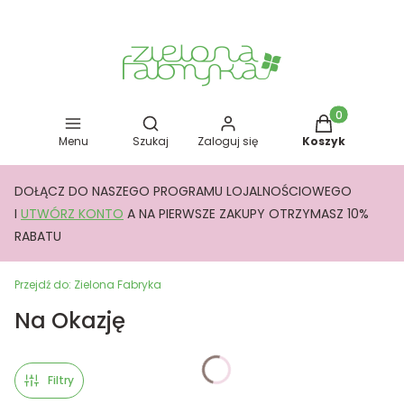
Otwórz wyszukiwarkę
Produkty w kos
Menu
Szukaj
Zaloguj się
Koszyk
DOŁĄCZ DO NASZEGO PROGRAMU LOJALNOŚCIOWEGO
I
UTWÓRZ KONTO
A NA PIERWSZE ZAKUPY OTRZYMASZ 10%
RABATU
Przejdź do:
Zielona Fabryka
Na Okazję
Filtry