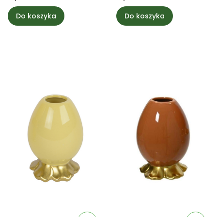
8,5cm
Do koszyka
Do koszyka