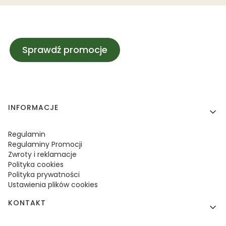
Sprawdź promocje
Linki w stopce
INFORMACJE
Regulamin
Regulaminy Promocji
Zwroty i reklamacje
Polityka cookies
Polityka prywatności
Ustawienia plików cookies
KONTAKT