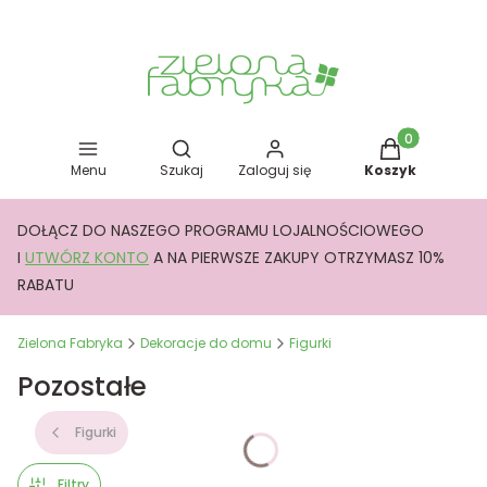
Otwórz wyszukiwarkę
Produkty w kos
Menu
Szukaj
Zaloguj się
Koszyk
DOŁĄCZ DO NASZEGO PROGRAMU LOJALNOŚCIOWEGO
I
UTWÓRZ KONTO
A NA PIERWSZE ZAKUPY OTRZYMASZ 10%
RABATU
Zielona Fabryka
Dekoracje do domu
Figurki
Pozostałe
Figurki
Filtry