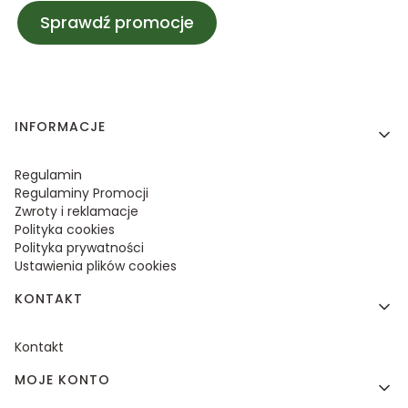
Sprawdź promocje
Linki w stopce
INFORMACJE
Regulamin
Regulaminy Promocji
Zwroty i reklamacje
Polityka cookies
Polityka prywatności
Ustawienia plików cookies
KONTAKT
Kontakt
MOJE KONTO