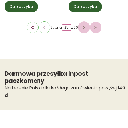
Do koszyka
Do koszyka
Strona
z 36
Wróć do pierwszej strony z produktami
Przejdź do osta
Darmowa przesyłka Inpost
paczkomaty
Na terenie Polski dla każdego zamówienia powyżej 149
zł