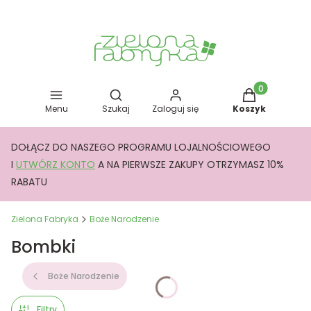
Otwórz wyszukiwarkę
Produkty w kos
Menu
Szukaj
Zaloguj się
Koszyk
DOŁĄCZ DO NASZEGO PROGRAMU LOJALNOŚCIOWEGO
I
UTWÓRZ KONTO
A NA PIERWSZE ZAKUPY OTRZYMASZ 10%
RABATU
Zielona Fabryka
Boże Narodzenie
Bombki
Boże Narodzenie
Filtry