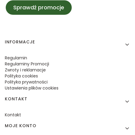
Sprawdź promocje
Linki w stopce
INFORMACJE
Regulamin
Regulaminy Promocji
Zwroty i reklamacje
Polityka cookies
Polityka prywatności
Ustawienia plików cookies
KONTAKT
Kontakt
MOJE KONTO