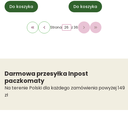
Do koszyka
Do koszyka
Strona
z 36
Wróć do pierwszej strony z produktami
Przejdź do osta
Darmowa przesyłka Inpost
paczkomaty
Na terenie Polski dla każdego zamówienia powyżej 149
zł