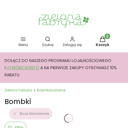
Otwórz wyszukiwarkę
Produkty w kos
Menu
Szukaj
Zaloguj się
Koszyk
DOŁĄCZ DO NASZEGO PROGRAMU LOJALNOŚCIOWEGO
I
UTWÓRZ KONTO
A NA PIERWSZE ZAKUPY OTRZYMASZ 10%
RABATU
Zielona Fabryka
Boże Narodzenie
Bombki
Boże Narodzenie
Filtry