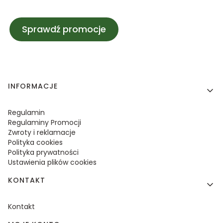
Sprawdź promocje
Linki w stopce
INFORMACJE
Regulamin
Regulaminy Promocji
Zwroty i reklamacje
Polityka cookies
Polityka prywatności
Ustawienia plików cookies
KONTAKT
Kontakt