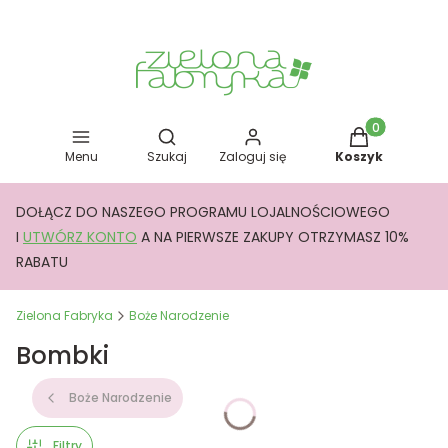
Otwórz wyszukiwarkę
Produkty w kos
Menu
Szukaj
Zaloguj się
Koszyk
DOŁĄCZ DO NASZEGO PROGRAMU LOJALNOŚCIOWEGO
I
UTWÓRZ KONTO
A NA PIERWSZE ZAKUPY OTRZYMASZ 10%
RABATU
Zielona Fabryka
Boże Narodzenie
Bombki
Boże Narodzenie
Filtry