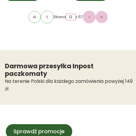
Strona
z 57
Wróć do pierwszej strony z produktami
Przejdź do osta
Darmowa przesyłka Inpost
paczkomaty
Na terenie Polski dla każdego zamówienia powyżej 149
zł
Sprawdź promocje