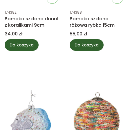
Kod produktu
Kod produktu
174382
174388
Bombka szklana donut
Bombka szklana
z koralikami 9cm
różowa rybka 15cm
Cena
Cena
34,00 zł
55,00 zł
Do koszyka
Do koszyka