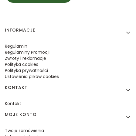
Linki w stopce
INFORMACJE
Regulamin
Regulaminy Promocji
Zwroty i reklamacje
Polityka cookies
Polityka prywatności
Ustawienia plików cookies
KONTAKT
Kontakt
MOJE KONTO
Twoje zamówienia