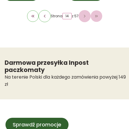
Strona
z 57
Wróć do pierwszej strony z produktami
Przejdź do osta
Darmowa przesyłka Inpost
paczkomaty
Na terenie Polski dla każdego zamówienia powyżej 149
zł
Sprawdź promocje