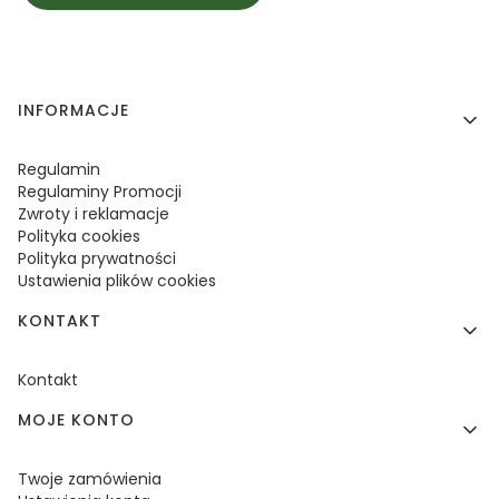
Linki w stopce
INFORMACJE
Regulamin
Regulaminy Promocji
Zwroty i reklamacje
Polityka cookies
Polityka prywatności
Ustawienia plików cookies
KONTAKT
Kontakt
MOJE KONTO
Twoje zamówienia