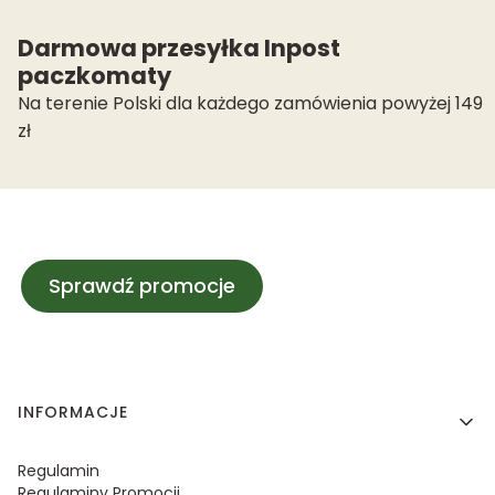
Darmowa przesyłka Inpost
paczkomaty
Na terenie Polski dla każdego zamówienia powyżej 149
zł
Sprawdź promocje
Linki w stopce
INFORMACJE
Regulamin
Regulaminy Promocji