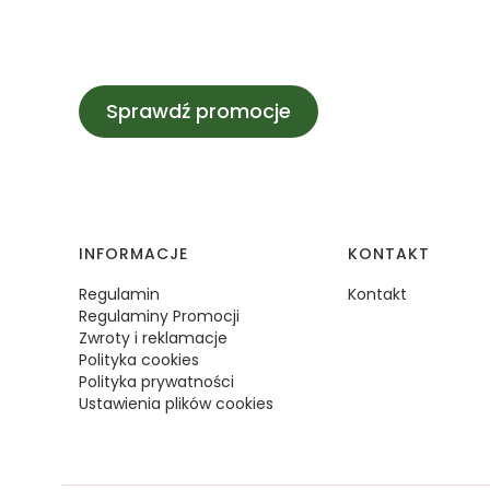
Sprawdź promocje
Linki w stopce
INFORMACJE
KONTAKT
Regulamin
Kontakt
Regulaminy Promocji
Zwroty i reklamacje
Polityka cookies
Polityka prywatności
Ustawienia plików cookies