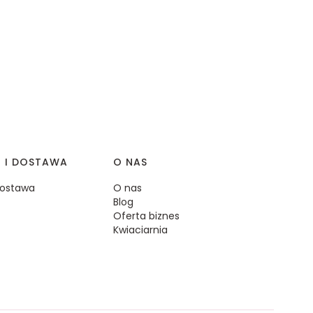
I I DOSTAWA
O NAS
 dostawa
O nas
Blog
Oferta biznes
Kwiaciarnia