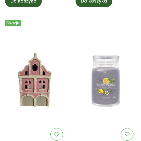
Do koszyka
Do koszyka
Okazja