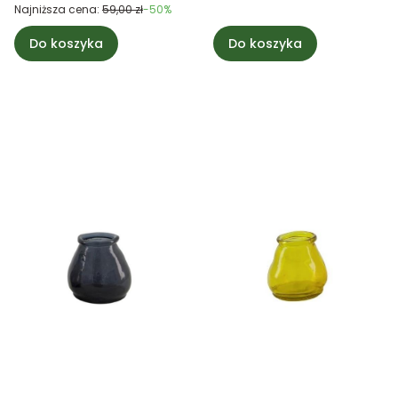
Najniższa cena:
59,00 zł
-50%
Do koszyka
Do koszyka