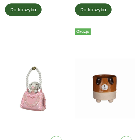
Do koszyka
Do koszyka
Okazja