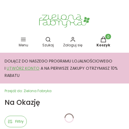
Otwórz wyszukiwarkę
Produkty w kos
Menu
Szukaj
Zaloguj się
Koszyk
DOŁĄCZ DO NASZEGO PROGRAMU LOJALNOŚCIOWEGO
I
UTWÓRZ KONTO
A NA PIERWSZE ZAKUPY OTRZYMASZ 10%
RABATU
Przejdź do:
Zielona Fabryka
Na Okazję
Filtry