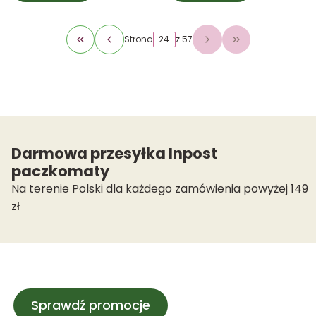
Strona
z 57
Wróć do pierwszej strony z produktami
Przejdź do osta
Darmowa przesyłka Inpost
paczkomaty
Na terenie Polski dla każdego zamówienia powyżej 149
zł
Sprawdź promocje