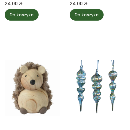
Cena
Cena
24,00 zł
24,00 zł
Do koszyka
Do koszyka