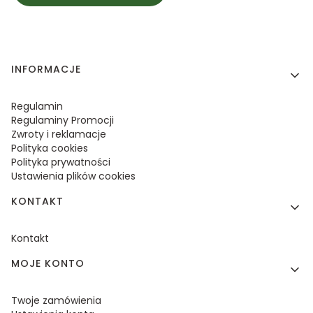
Linki w stopce
INFORMACJE
Regulamin
Regulaminy Promocji
Zwroty i reklamacje
Polityka cookies
Polityka prywatności
Ustawienia plików cookies
KONTAKT
Kontakt
MOJE KONTO
Twoje zamówienia