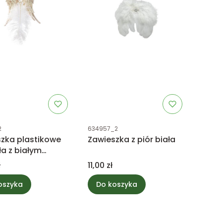
uktu
Kod produktu
2
634957_2
zka plastikowe
Zawieszka z piór biała
ła z białym
em
Cena
ł
11,00 zł
oszyka
Do koszyka